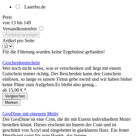
Hersteller
Laserbu.de
Preis
von
13
bis
149
Versandkostenfrei
Produkte anzeigen
Artikel pro Seite:
Für die Filterung wurden keine Ergebnisse gefunden!
Geschenkgutschein
Wer noch nicht weiss, was er verschenken soll liegt mit einem
Gutschein immer richtig. Der Beschenkte kann den Gutschein
einlösen, so lange es unsere Firma gebe nwird und wir haben bisher
keine Pläne zum Aufgeben.Es bleibt also genug...
ab 15,00 € *
Vergleichen
Merken
GeoDime mit eigenem Motiv
Der GeoDime ist eine Coin, die ihr mit Eurem individuellem Motiv
bestellen könnt. Dieses erscheint im Innern der Coin und ist
geschützt von Acryl und eingebettet in glasklarem Harz. Ein fester