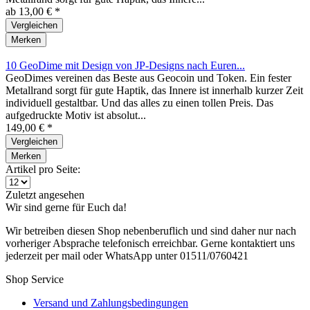
Metallrand sorgt für gute Haptik, das Innere...
ab 13,00 € *
Vergleichen
Merken
10 GeoDime mit Design von JP-Designs nach Euren...
GeoDimes vereinen das Beste aus Geocoin und Token. Ein fester
Metallrand sorgt für gute Haptik, das Innere ist innerhalb kurzer Zeit
individuell gestaltbar. Und das alles zu einen tollen Preis. Das
aufgedruckte Motiv ist absolut...
149,00 € *
Vergleichen
Merken
Artikel pro Seite:
Zuletzt angesehen
Wir sind gerne für Euch da!
Wir betreiben diesen Shop nebenberuflich und sind daher nur nach
vorheriger Absprache telefonisch erreichbar. Gerne kontaktiert uns
jederzeit per mail oder WhatsApp unter 01511/0760421
Shop Service